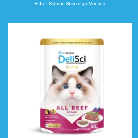
Elite - Salmon Sovereign Mousse