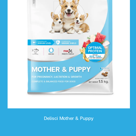
Delisci Mother & Puppy