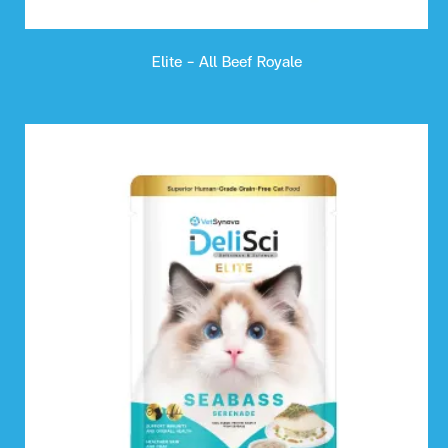
Elite - All Beef Royale