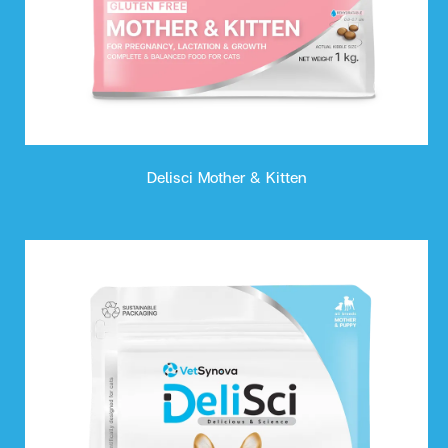
Delisci Mother & Kitten