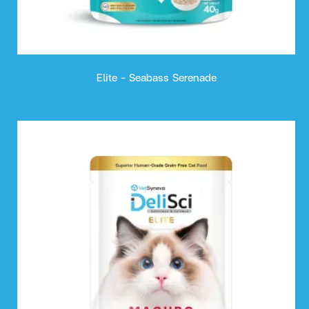
Elite - Seabass Serenade